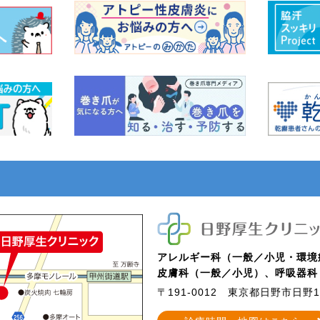
アレルギー科（一般／小児・環境
皮膚科（一般／小児）、呼吸器科
〒191-0012
東京都日野市日野13