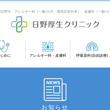
日野市、アレルギー科（一般/小児・環境症状外来）、皮膚科（一般/
じめに
アレルギー科・皮膚科
呼吸器科(自由診療)
お知らせ