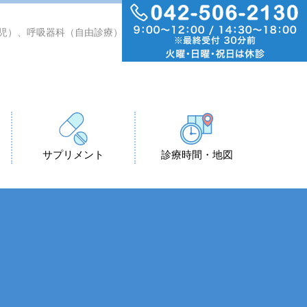
小児）、呼吸器科（自由診療）
サプリメント
診療時間・地図