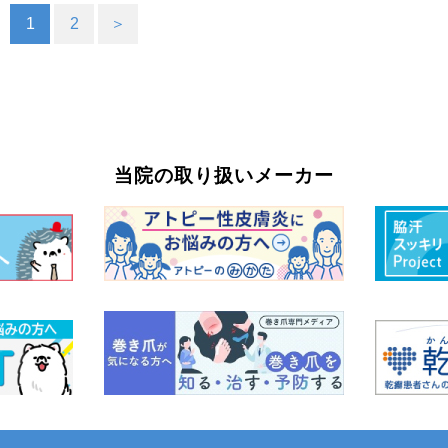
1
2
＞
当院の取り扱いメーカー