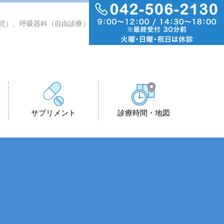
小児）、呼吸器科（自由診療）
サプリメント
診療時間・地図