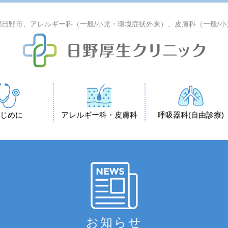
日野市、アレルギー科（一般/小児・環境症状外来）、皮膚科（一般/
じめに
アレルギー科・皮膚科
呼吸器科(自由診療)
お知らせ