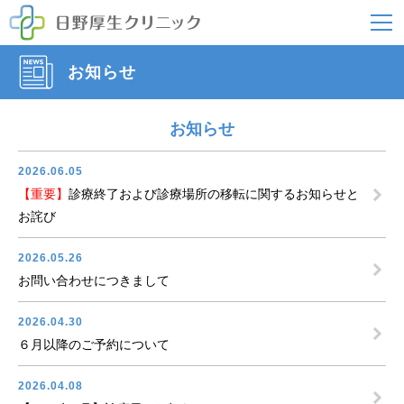
お知らせ
お知らせ
2026.06.05
【重要】
診療終了および診療場所の移転に関するお知らせと
お詫び
2026.05.26
お問い合わせにつきまして
2026.04.30
６月以降のご予約について
2026.04.08