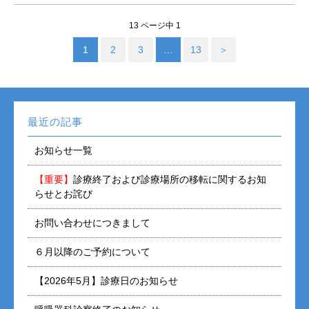
13 ページ中 1
1
2
3
…
13
＞
最近の記事
お知らせ一覧
【重要】
診療終了および診療場所の移転に関するお知
らせとお詫び
お問い合わせにつきまして
６月以降のご予約について
【2026年5月】診療日のお知らせ