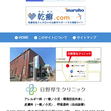
HOME
このサイトについて
サイトマップ
アレルギー科（一般／小児・環境症状外来）、
皮膚科（一般／小児）、呼吸器科（自由診療）