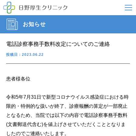
お知らせ
電話診察事務手数料改定についてのご連絡
投稿日：2023.06.22
患者様各位
令和5年7月31日で新型コロナウイルス感染症における時
限的・特例的な扱いが終了、診療報酬の算定が一部廃止
となるため、当院では以下の内容で電話診察事務手数料
(文書郵送代含む)を値上げさせていただくこととなりま
したのでご連絡いたします。