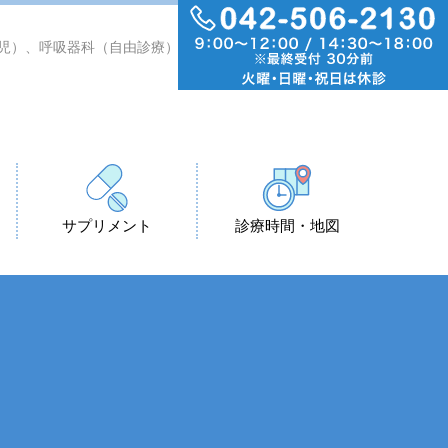
小児）、呼吸器科（自由診療）
サプリメント
診療時間・地図