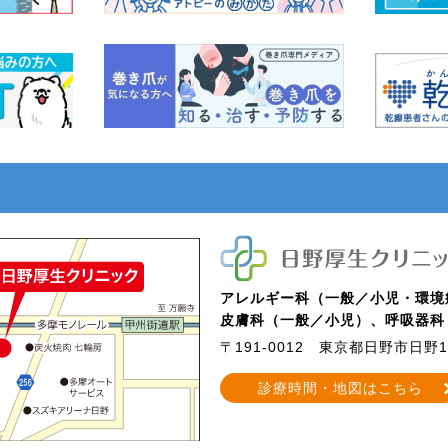
アレルギー科（一般／小児・環境
皮膚科（一般／小児）、呼吸器科
〒191-0012
東京都日野市日野13
診療時間・地図はこちら