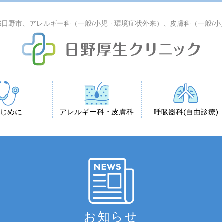
日野市、アレルギー科（一般/小児・環境症状外来）、皮膚科（一般/
じめに
アレルギー科・皮膚科
呼吸器科(自由診療)
お知らせ