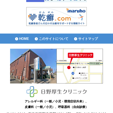
HOME
このサイトについて
サイトマップ
アレルギー科（一般／小児・環境症状外来）、
皮膚科（一般／小児）、呼吸器科（自由診療）